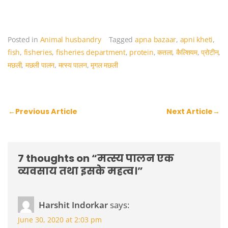
Posted in
Animal husbandry
Tagged
apna bazaar
,
apni kheti
,
fish
,
fisheries
,
fisheries department
,
protein
,
कतला
,
कैल्शियम
,
प्रोटीन
,
मछली
,
मछली पालन
,
मत्स्य पालन
,
मृगल मछली
Post
←
Previous Article
Next Article
→
navigation
7 thoughts on “
मत्स्य पालन एक
व्यवसाय तथा इसके महत्व।
”
Harshit Indorkar
says:
June 30, 2020 at 2:03 pm